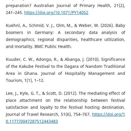
preparation? Australian Journal of Primary Health, 21(2),
241–245.
https://doi.org/10.1071/PY14052
Kuehnl, A., Schmid, V. J., Olm, M., & Weber, W. (2026). Baby
boomers in Germany: A secondary data analysis of
demographics, regional disparities, healthcare utilization,
and mortality. BMC Public Health.
Kuuder, C. W., Adongo, R., & Abanga, J. (2010). Significance
of the Kakube Festival to the Dagara of Nandom Traditional
Area in Ghana. Journal of Hospitality Management and
Tourism, 1(1), 1–12.
Lee, J., Kyle, G. T., & Scott, D. (2012). The mediating effect of
place attachment on the relationship between festival
satisfaction and loyalty to the festival hosting destination.
Journal of Travel Research, 51(6), 754–767.
https://doi.org/1
0.1177/0047287512443483