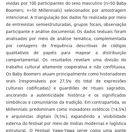
vividas por 100 participantes do sexo masculino (n=50 Baby
Boomers; n=50 Millennials) selecionados por amostragem
intencional. A triangulação dos dados foi realizada por meio
de entrevistas semiestruturadas, grupos focais, observação
participante e análise documental. Os dados textuais foram
analisados por meio de análise temática, complementada
por contagens de frequência descritivas de códigos
qualitativos de papéis para mapear a distribuição
comportamental. Os resultados revelam uma divisão do
trabalho cultural altamente cooperativa e não conflituosa.
Os Baby Boomers atuam principalmente como historiadores
orais (responsáveis por 27,5% do total de expressões
culturais codificadas) e guardiões de rituais sagrados,
ancorando a autenticidade histórica e os significados
simbólicos e comunitários da tradição. Em contrapartida, os
Millennials predominam como inovadores estéticos (14,5%)
e arquivistas digitais (9,5%), expandindo a visibilidade
externa do festival por meio de mídias modernas e logística
estrutural. O Festival Yawa-Yawa serve como uma ponte