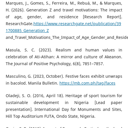
Marques, J., Gomes, S., Ferreira, M., Rebuá, M., & Marques,
H. (2026). Generation Z and travel motivations: The impact
of age, gender, and residence [Research Report].
ResearchGate.
https://www.researchgate.net/publication/39
1700885_Generation_Z
and_Travel_Motivations_The_Impact_of_Age_Gender_and_Resid
Masula, S. C. (2023). Realism and human values in
celebration of Ati-Atihan: A mirror and culture of Akeanon.
The Journal of Positive Psychology, 6(8), 7851–7857.
Masculino, G. (2023, October). Festive faces exhibit unwraps
in bacolod. Manila Bulletin.
https://mb.com.ph/tag/faces
Oladeji, S. O. (2016, April 18). Heritage of sport tourism for
sustainable development in Nigeria [Lead paper
presentation]. International Day for Monuments and Sites,
Hill Top Auditorium FUTA, Ondo State, Nigeria.