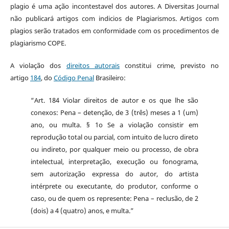
plagio é uma ação incontestavel dos autores. A Diversitas Journal
não publicará artigos com indicios de Plagiarismos. Artigos com
plagios serão tratados em conformidade com os procedimentos de
plagiarismo COPE.
A violação dos
direitos autorais
constitui crime, previsto no
artigo
184
, do
Código Penal
Brasileiro:
“Art. 184 Violar direitos de autor e os que lhe são
conexos: Pena – detenção, de 3 (três) meses a 1 (um)
ano, ou multa. § 1o Se a violação consistir em
reprodução total ou parcial, com intuito de lucro direto
ou indireto, por qualquer meio ou processo, de obra
intelectual, interpretação, execução ou fonograma,
sem autorização expressa do autor, do artista
intérprete ou executante, do produtor, conforme o
caso, ou de quem os represente: Pena – reclusão, de 2
(dois) a 4 (quatro) anos, e multa.”