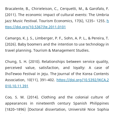
Bracalente, B., Chirieleison, C., Cerquetti, M., & Garofalo, F.
(2011). The economic impact of cultural events: The Umbria
Jazz Music Festival. Tourism Economics, 17(6), 1235– 1255.
h
ttps://doi.org/10.5367/te.2011.0101
Camargo, K. J. S., Limberger, P. F., Sohn, A. P. L., & Pereira, T.
(2026). Baby boomers and the intention to use technology in
travel planning. Tourism & Management Studies.
Chung, S. H. (2010). Relationships between service quality,
perceived value, satisfaction, and loyalty: A case of
IhoTewoo Festival in Jeju. The Journal of the Korea Contents
Association, 10(11), 391–402.
https://doi.org/10.5392/JKCA.2
010.10.11.391
Coo, S. M. (2014). Clothing and the colonial culture of
appearances in nineteenth century Spanish Philippines
(1820–1896) [Doctoral dissertation, Université Nice Sophia