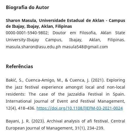
Biografia do Autor
Sharon Masula,
Universidade Estadual de Aklan - Campus
de Ibajay, Ibajay, Aklan, Filipinas
0000-0001-5940-9802; Doutor em Filosofia, Aklan State
University-Ibajay Campus, Ibajay, Aklan, Filipinas.
masula.sharon@asu.edu.ph masula548@gmail.com
Referências
Bakić, S., Cuenca-Amigo, M., & Cuenca, J. (2021). Exploring
the jazz festival experience amongst local and non-local
residents: The case of the Jazzaldia Festival in Spain.
International Journal of Event and Festival Management,
12(4), 418–436.
https://doi.org/10.1108/IJEFM-03-2021-0024
Bayani, J. R. (2023). Archival analysis of afi festival. Central
European Journal of Management, 31(1), 234–239.