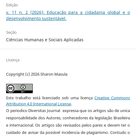
Edição
v. 11 n. 2 (2026): Educação para a cidadania global e o
desenvolvimento sustentável.
Seção
Ciências Humanas e Sociais Aplicadas
Licença
Copyright (c) 2026 Sharon Masula
Este trabalho está licenciado sob uma licença
Creative Commons
Attribution 4.0 International License
.
O periodico Diversitas Journal expressa que os artigos são de unica
responsabilidade dos Autores, conhecedores da legislação Brasileira
e internacional. Os artigos são revisados pelos pares e devem ter o
cuidado de avisar da possível incidencia de plagiarismo. Contudo o