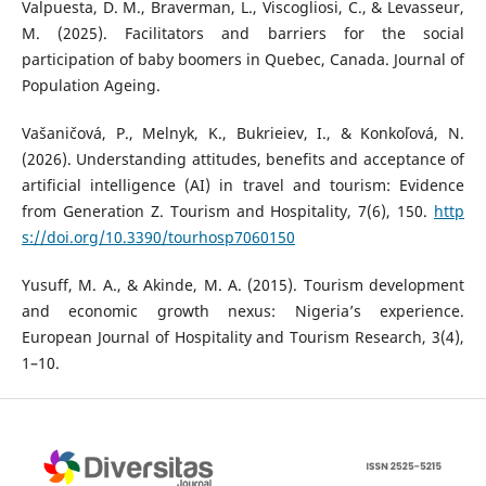
Valpuesta, D. M., Braverman, L., Viscogliosi, C., & Levasseur,
M. (2025). Facilitators and barriers for the social
participation of baby boomers in Quebec, Canada. Journal of
Population Ageing.
Vašaničová, P., Melnyk, K., Bukrieiev, I., & Konkoľová, N.
(2026). Understanding attitudes, benefits and acceptance of
artificial intelligence (AI) in travel and tourism: Evidence
from Generation Z. Tourism and Hospitality, 7(6), 150.
http
s://doi.org/10.3390/tourhosp7060150
Yusuff, M. A., & Akinde, M. A. (2015). Tourism development
and economic growth nexus: Nigeria’s experience.
European Journal of Hospitality and Tourism Research, 3(4),
1–10.