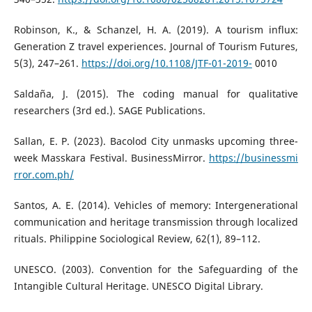
Robinson, K., & Schanzel, H. A. (2019). A tourism influx:
Generation Z travel experiences. Journal of Tourism Futures,
5(3), 247–261.
https://doi.org/10.1108/JTF-01-2019-
0010
Saldaña, J. (2015). The coding manual for qualitative
researchers (3rd ed.). SAGE Publications.
Sallan, E. P. (2023). Bacolod City unmasks upcoming three-
week Masskara Festival. BusinessMirror.
https://businessmi
rror.com.ph/
Santos, A. E. (2014). Vehicles of memory: Intergenerational
communication and heritage transmission through localized
rituals. Philippine Sociological Review, 62(1), 89–112.
UNESCO. (2003). Convention for the Safeguarding of the
Intangible Cultural Heritage. UNESCO Digital Library.