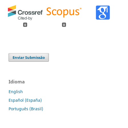
0
0
Enviar Submissão
Idioma
English
Español (España)
Português (Brasil)