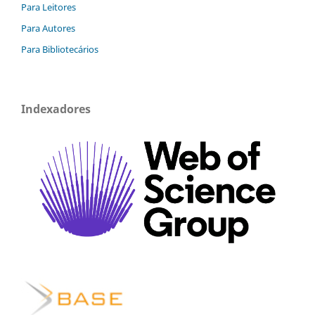
Para Leitores
Para Autores
Para Bibliotecários
Indexadores