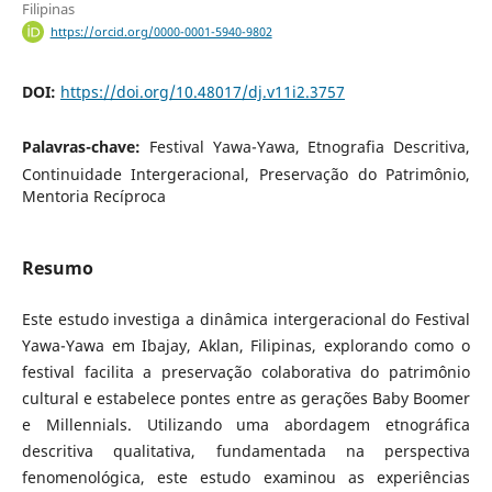
Filipinas
https://orcid.org/0000-0001-5940-9802
DOI:
https://doi.org/10.48017/dj.v11i2.3757
Palavras-chave:
Festival Yawa-Yawa, Etnografia Descritiva,
Continuidade Intergeracional, Preservação do Patrimônio,
Mentoria Recíproca
Resumo
Este estudo investiga a dinâmica intergeracional do Festival
Yawa-Yawa em Ibajay, Aklan, Filipinas, explorando como o
festival facilita a preservação colaborativa do patrimônio
cultural e estabelece pontes entre as gerações Baby Boomer
e Millennials. Utilizando uma abordagem etnográfica
descritiva qualitativa, fundamentada na perspectiva
fenomenológica, este estudo examinou as experiências