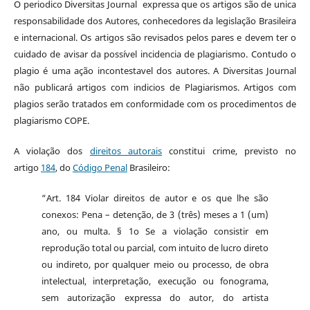
O periodico Diversitas Journal expressa que os artigos são de unica
responsabilidade dos Autores, conhecedores da legislação Brasileira
e internacional. Os artigos são revisados pelos pares e devem ter o
cuidado de avisar da possível incidencia de plagiarismo. Contudo o
plagio é uma ação incontestavel dos autores. A Diversitas Journal
não publicará artigos com indicios de Plagiarismos. Artigos com
plagios serão tratados em conformidade com os procedimentos de
plagiarismo COPE.
A violação dos
direitos autorais
constitui crime, previsto no
artigo
184
, do
Código Penal
Brasileiro:
“Art. 184 Violar direitos de autor e os que lhe são
conexos: Pena – detenção, de 3 (três) meses a 1 (um)
ano, ou multa. § 1o Se a violação consistir em
reprodução total ou parcial, com intuito de lucro direto
ou indireto, por qualquer meio ou processo, de obra
intelectual, interpretação, execução ou fonograma,
sem autorização expressa do autor, do artista