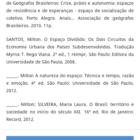
de Geógrafos Brasileiros: Crise, práxis e autonomia: espaços
de resistência e de esperanças - espaço de socialização de
coletivo. Porto Alegre. Anais... Associação de geógrafos
Brasileiros. 2010. 11p.
SANTOS, Milton. O Espaço Dividido: Os Dois Circuitos da
Economia Urbana dos Países Subdesenvolvidos. Tradução
Myrna T. Rego Viana. 2ª ed., 1 reimpr, São Paulo: Editora da
Universidade de São Paula, 2008.
______. Milton A natureza do espaço: Técnica e tempo, razão
e emoção. 4ª ed. São Paulo: Universidade de São Paulo,
2012.
______. Milton; SILVEIRA, Maria Laura. O Brasil: território e
sociedade no início do século XXI. 16ª ed. Rio de Janeiro:
Record, 2012.