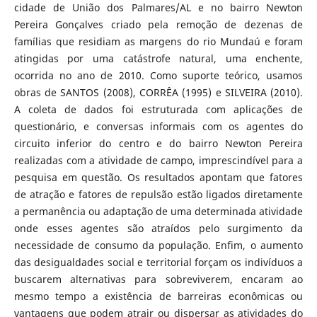
cidade de União dos Palmares/AL e no bairro Newton
Pereira Gonçalves criado pela remoção de dezenas de
famílias que residiam as margens do rio Mundaú e foram
atingidas por uma catástrofe natural, uma enchente,
ocorrida no ano de 2010. Como suporte teórico, usamos
obras de SANTOS (2008), CORRÊA (1995) e SILVEIRA (2010).
A coleta de dados foi estruturada com aplicações de
questionário, e conversas informais com os agentes do
circuito inferior do centro e do bairro Newton Pereira
realizadas com a atividade de campo, imprescindível para a
pesquisa em questão. Os resultados apontam que fatores
de atração e fatores de repulsão estão ligados diretamente
a permanência ou adaptação de uma determinada atividade
onde esses agentes são atraídos pelo surgimento da
necessidade de consumo da população. Enfim, o aumento
das desigualdades social e territorial forçam os indivíduos a
buscarem alternativas para sobreviverem, encaram ao
mesmo tempo a existência de barreiras econômicas ou
vantagens que podem atrair ou dispersar as atividades do