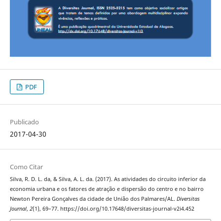
PDF
Publicado
2017-04-30
Como Citar
Silva, R. D. L. da, & Silva, A. L. da. (2017). As atividades do circuito inferior da
economia urbana e os fatores de atração e dispersão do centro e no bairro
Newton Pereira Gonçalves da cidade de União dos Palmares/AL.
Diversitas
Journal
,
2
(1), 69–77. https://doi.org/10.17648/diversitas-journal-v2i4.452