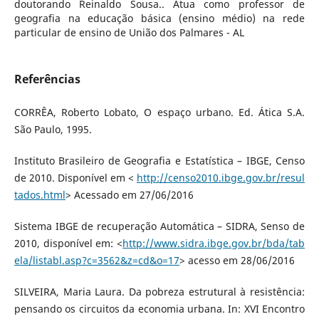
doutorando Reinaldo Sousa.. Atua como professor de
geografia na educação básica (ensino médio) na rede
particular de ensino de União dos Palmares - AL
Referências
CORRÊA, Roberto Lobato, O espaço urbano. Ed. Ática S.A.
São Paulo, 1995.
Instituto Brasileiro de Geografia e Estatística – IBGE, Censo
de 2010. Disponível em <
http://censo2010.ibge.gov.br/resul
tados.html
> Acessado em 27/06/2016
Sistema IBGE de recuperação Automática – SIDRA, Senso de
2010, disponível em: <
http://www.sidra.ibge.gov.br/bda/tab
ela/listabl.asp?c=3562&z=cd&o=17
> acesso em 28/06/2016
SILVEIRA, Maria Laura. Da pobreza estrutural à resistência:
pensando os circuitos da economia urbana. In: XVI Encontro