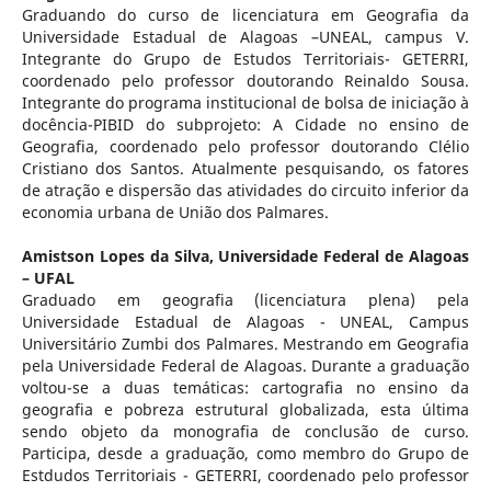
Graduando do curso de licenciatura em Geografia da
Universidade Estadual de Alagoas –UNEAL, campus V.
Integrante do Grupo de Estudos Territoriais- GETERRI,
coordenado pelo professor doutorando Reinaldo Sousa.
Integrante do programa institucional de bolsa de iniciação à
docência-PIBID do subprojeto: A Cidade no ensino de
Geografia, coordenado pelo professor doutorando Clélio
Cristiano dos Santos. Atualmente pesquisando, os fatores
de atração e dispersão das atividades do circuito inferior da
economia urbana de União dos Palmares.
Amistson Lopes da Silva,
Universidade Federal de Alagoas
– UFAL
Graduado em geografia (licenciatura plena) pela
Universidade Estadual de Alagoas - UNEAL, Campus
Universitário Zumbi dos Palmares. Mestrando em Geografia
pela Universidade Federal de Alagoas. Durante a graduação
voltou-se a duas temáticas: cartografia no ensino da
geografia e pobreza estrutural globalizada, esta última
sendo objeto da monografia de conclusão de curso.
Participa, desde a graduação, como membro do Grupo de
Estdudos Territoriais - GETERRI, coordenado pelo professor