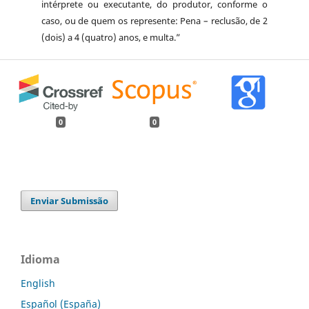
intérprete ou executante, do produtor, conforme o
caso, ou de quem os represente: Pena – reclusão, de 2
(dois) a 4 (quatro) anos, e multa.”
0
0
Enviar Submissão
Idioma
English
Español (España)