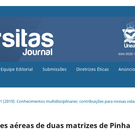
Equipe Editorial
Submissões
Diretrizes Éticas
Anúncio
. 1 (2019): Conhecimentos multidisciplinares: contribuições para nossas vida
tes aéreas de duas matrizes de Pinha