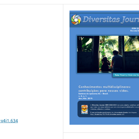
-v4i1.634