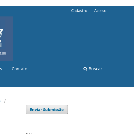
Cadastro
Acesso
s
Contato
Buscar
s
/
Enviar Submissão