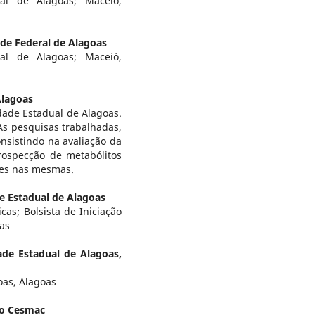
al de Alagoas; Maceió,
de Federal de Alagoas
al de Alagoas; Maceió,
Alagoas
dade Estadual de Alagoas.
As pesquisas trabalhadas,
nsistindo na avaliação da
prospecção de metabólitos
ides nas mesmas.
e Estadual de Alagoas
as; Bolsista de Iniciação
oas
ade Estadual de Alagoas,
oas, Alagoas
io Cesmac