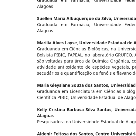
Graduada em Farmácia; Universidade Feder
Alagoas
Suellen Maria Albuquerque da Silva,
Universida
Graduada em Farmácia; Universidade Feder
Alagoas
Marília Alves Layse,
Universidade Estadual de 
Graduanda em Ciências Biológicas, na Universi
Bolsista PIBIC, FAPEAL, no laboratório GRUPEQ. 
são voltadas para área da Quimica Orgânica, co
atividade antioxidante de espécies vegetais, 
secudários e quantificação de fenóis e flavano
Maria Gleysiane Souza dos Santos,
Universidad
Graduanda em Licenciatura em Ciências Biológic
Científica PIBIC; Universidade Estadual de Alag
Kelly Cristina Barbosa Silva Santos,
Universid
Alagoas
Pesquisadora da Universidade Estadual de Alag
Aldenir Feitosa dos Santos,
Centro Universitár