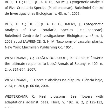
RUÍZ, H. C.; DE CEQUEA, D. D.; IMERY, J. Cytogenetic Analysis
of Five Crotalaria Species (Papilionaceae). Boletíndel Centro
de Investigaciones Biológicas, v. 43, n. 1, 2009.
RUÍZ, H. C.; DE CEQUEA, D. D.; IMERY, J.. Cytogenetic
Analysis of Five Crotalaria Species (Papilionaceae).
Boletíndel Centro de Investigaciones Biológicas, v. 43, n. 1,
2009 apud LAWRENCE, G. H. M. Taxonomy of vascular plants.
New York: Macmillan Publishing Co. 1951.
WESTERKAMP, C.; CLAßEN-BOCKHOFF, R. Bilabiate flowers:
the ultimate response to bees?.Annals of Botany, v. 100, n.
2, p. 361-374, 2007.
WESTERKAMP, C. Flores e abelhas na disputa. Ciência hoje,
v. 34, n. 203, p. 66-68, 2004.
WESTERKAMP, C. Keel blossoms: Bee flowers with
adaptations against bees. Flora, v. 192, n. 2, p.125-132,
1997.