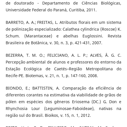
de doutorado - Departamento de Ciências Biológicas,
Universidade Federal do Paraná, Curitiba, 2011.
BARRETO, A. A.; FREITAS, L. Atributos florais em um sistema
de polinização especializado: Calathea cylindrica (Roscoe) K.
Schum. (Marantaceae) e abelhas Euglossini. Revista
Brasileira de Botânica, v. 30, n. 3, p. 421-431, 2007.
BEZERRA, T. M. O.; FELICIANO, A. L. P.; ALVES, Â. G. C.
Percepção ambiental de alunos e professores do entorno da
Estação Ecológica de Caetés–Região Metropolitana do
Recife-PE. Biotemas, v. 21, n. 1, p. 147-160, 2008.
BIONDO, E.; BATTISTIN, A. Comparação da eficiência de
diferentes corantes na estimativa da viabilidade de grãos de
pólen em espécies dos gêneros Eriosema (DC.) G. Don e
Rhynchosia Lour (Leguminosae-Faboideae), nativas na
região sul do Brasil. Bioikos, v. 15, n. 1, 2012.