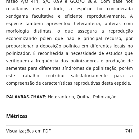
razão P/O 411, S/O 0,99 e GCO/O 86,9. Com base nos
resultados deste estudo, a espécie foi considerada
xenógama facultativa e eficiente reprodutivamente. A
espécie também apresentou heteranteria, anteras com
morfologia distintas, o que assegura a reprodução
economizando pólen que não é principal recurso, por
proporcionar a deposição polínica em diferentes locais no
polinizador. É reconhecida a necessidade de estudos que
verifiquem a frequência dos polinizadores e produção de
sementes para diferentes síndromes de polinização, porém
este trabalho contribui satisfatoriamente para a
compreensão de características reprodutivas desta espécie.
PALAVRAS-CHAVE:
Heteranteria, Quilha, Polinização.
Métricas
Visualizações em PDF
741