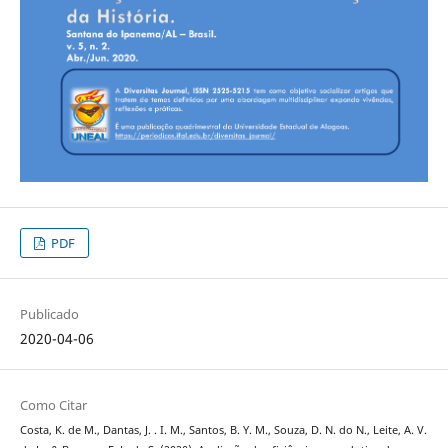
PDF
Publicado
2020-04-06
Como Citar
Costa, K. de M., Dantas, J. . I. M., Santos, B. Y. M., Souza, D. N. do N., Leite, A. V.