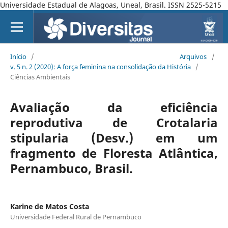
Universidade Estadual de Alagoas, Uneal, Brasil. ISSN 2525-5215
Início
/
Arquivos
/
v. 5 n. 2 (2020): A força feminina na consolidação da História
/
Ciências Ambientais
Avaliação da eficiência
reprodutiva de Crotalaria
stipularia (Desv.) em um
fragmento de Floresta Atlântica,
Pernambuco, Brasil.
Karine de Matos Costa
Universidade Federal Rural de Pernambuco