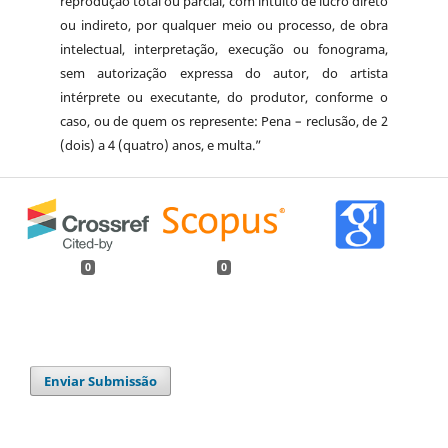
reprodução total ou parcial, com intuito de lucro direto
ou indireto, por qualquer meio ou processo, de obra
intelectual, interpretação, execução ou fonograma,
sem autorização expressa do autor, do artista
intérprete ou executante, do produtor, conforme o
caso, ou de quem os represente: Pena – reclusão, de 2
(dois) a 4 (quatro) anos, e multa.”
0
0
Enviar Submissão