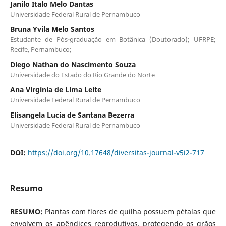
Janilo Italo Melo Dantas
Universidade Federal Rural de Pernambuco
Bruna Yvila Melo Santos
Estudante de Pós-graduação em Botânica (Doutorado); UFRPE;
Recife, Pernambuco;
Diego Nathan do Nascimento Souza
Universidade do Estado do Rio Grande do Norte
Ana Virgínia de Lima Leite
Universidade Federal Rural de Pernambuco
Elisangela Lucia de Santana Bezerra
Universidade Federal Rural de Pernambuco
DOI:
https://doi.org/10.17648/diversitas-journal-v5i2-717
Resumo
RESUMO:
Plantas com flores de quilha possuem pétalas que
envolvem os apêndices reprodutivos, protegendo os grãos