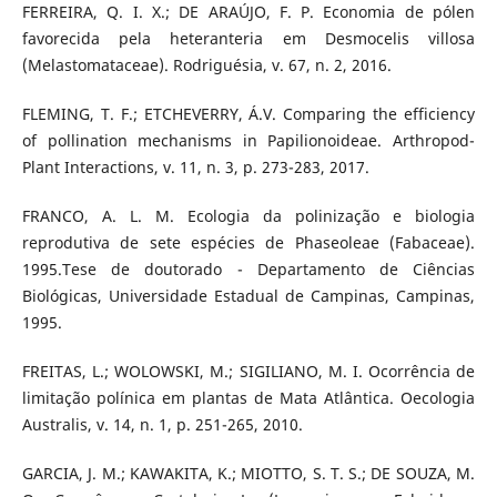
FERREIRA, Q. I. X.; DE ARAÚJO, F. P. Economia de pólen
favorecida pela heteranteria em Desmocelis villosa
(Melastomataceae). Rodriguésia, v. 67, n. 2, 2016.
FLEMING, T. F.; ETCHEVERRY, Á.V. Comparing the efficiency
of pollination mechanisms in Papilionoideae. Arthropod-
Plant Interactions, v. 11, n. 3, p. 273-283, 2017.
FRANCO, A. L. M. Ecologia da polinização e biologia
reprodutiva de sete espécies de Phaseoleae (Fabaceae).
1995.Tese de doutorado - Departamento de Ciências
Biológicas, Universidade Estadual de Campinas, Campinas,
1995.
FREITAS, L.; WOLOWSKI, M.; SIGILIANO, M. I. Ocorrência de
limitação polínica em plantas de Mata Atlântica. Oecologia
Australis, v. 14, n. 1, p. 251-265, 2010.
GARCIA, J. M.; KAWAKITA, K.; MIOTTO, S. T. S.; DE SOUZA, M.