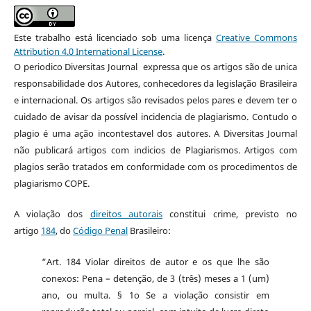
Este trabalho está licenciado sob uma licença
Creative Commons
Attribution 4.0 International License
.
O periodico Diversitas Journal expressa que os artigos são de unica
responsabilidade dos Autores, conhecedores da legislação Brasileira
e internacional. Os artigos são revisados pelos pares e devem ter o
cuidado de avisar da possível incidencia de plagiarismo. Contudo o
plagio é uma ação incontestavel dos autores. A Diversitas Journal
não publicará artigos com indicios de Plagiarismos. Artigos com
plagios serão tratados em conformidade com os procedimentos de
plagiarismo COPE.
A violação dos
direitos autorais
constitui crime, previsto no
artigo
184
, do
Código Penal
Brasileiro:
“Art. 184 Violar direitos de autor e os que lhe são
conexos: Pena – detenção, de 3 (três) meses a 1 (um)
ano, ou multa. § 1o Se a violação consistir em