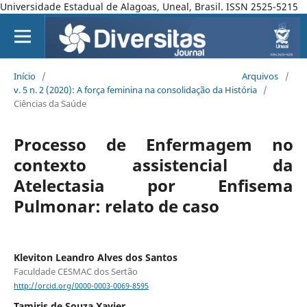
Universidade Estadual de Alagoas, Uneal, Brasil. ISSN 2525-5215
Início
/
Arquivos
/
v. 5 n. 2 (2020): A força feminina na consolidação da História
/
Ciências da Saúde
Processo de Enfermagem no
contexto assistencial da
Atelectasia por Enfisema
Pulmonar: relato de caso
Kleviton Leandro Alves dos Santos
Faculdade CESMAC dos Sertão
http://orcid.org/0000-0003-0069-8595
Tamiris de Souza Xavier