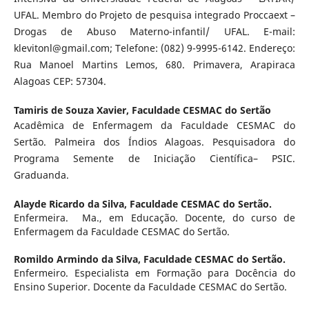
UFAL. Membro do Projeto de pesquisa integrado Proccaext –
Drogas de Abuso Materno-infantil/ UFAL. E-mail:
klevitonl@gmail.com; Telefone: (082) 9-9995-6142. Endereço:
Rua Manoel Martins Lemos, 680. Primavera, Arapiraca
Alagoas CEP: 57304.
Tamiris de Souza Xavier,
Faculdade CESMAC do Sertão
Acadêmica de Enfermagem da Faculdade CESMAC do
Sertão. Palmeira dos Índios Alagoas. Pesquisadora do
Programa Semente de Iniciação Científica– PSIC.
Graduanda.
Alayde Ricardo da Silva,
Faculdade CESMAC do Sertão.
Enfermeira. Ma., em Educação. Docente, do curso de
Enfermagem da Faculdade CESMAC do Sertão.
Romildo Armindo da Silva,
Faculdade CESMAC do Sertão.
Enfermeiro. Especialista em Formação para Docência do
Ensino Superior. Docente da Faculdade CESMAC do Sertão.