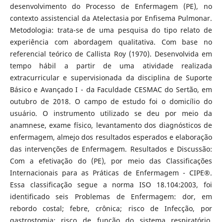
desenvolvimento do Processo de Enfermagem (PE), no
contexto assistencial da Atelectasia por Enfisema Pulmonar.
Metodologia: trata-se de uma pesquisa do tipo relato de
experiência com abordagem qualitativa. Com base no
referencial teórico de Callista Roy (1970). Desenvolvida em
tempo hábil a partir de uma atividade realizada
extracurricular e supervisionada da disciplina de Suporte
Básico e Avançado I - da Faculdade CESMAC do Sertão, em
outubro de 2018. O campo de estudo foi o domicílio do
usuário. O instrumento utilizado se deu por meio da
anamnese, exame físico, levantamento dos diagnósticos de
enfermagem, almejo dos resultados esperados e elaboração
das intervenções de Enfermagem. Resultados e Discussão:
Com a efetivação do (PE), por meio das Classificações
Internacionais para as Práticas de Enfermagem - CIPE®.
Essa classificação segue a norma ISO 18.104:2003, foi
identificado seis Problemas de Enfermagem: dor, em
rebordo costal; febre, crônica; risco de Infecção, por
gastrostomia; risco de função do sistema respiratório,