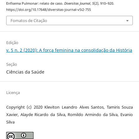
Enfisema Pulmonar: relato de caso.
Diversitas Journal
,
5
(2), 910–920.
https://doi.org/10.17648/diversitas-journal-v5i2-755
Fomatos de Citação
Edição
v. 5 n. 2 (2020): A força feminina na consolidação da História
Seção
Ciências da Saúde
Licença
Copyright (c) 2020 Kleviton Leandro Alves Santos, Tamiris Souza
Xavier, Alayde Ricardo da Silva, Romildo Armindo da Silva, Evanio
Silva