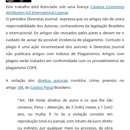
Este trabalho está licenciado sob uma licença
Creative Commons
Attribution 4.0 International License
.
O periodico Diversitas Journal expressa que os artigos são de unica
responsabilidade dos Autores, conhecedores da legislação Brasileira
e internacional. Os artigos são revisados pelos pares e devem ter o
cuidado de avisar da possível incidencia de plagiarismo. Contudo o
plagio é uma ação incontestavel dos autores. A Diversitas Journal
não publicará artigos com indicios de Plagiarismos. Artigos com
plagios serão tratados em conformidade com os procedimentos de
plagiarismo COPE.
A violação dos
direitos autorais
constitui crime, previsto no
artigo
184
, do
Código Penal
Brasileiro:
“Art. 184 Violar direitos de autor e os que lhe são
conexos: Pena – detenção, de 3 (três) meses a 1 (um)
ano, ou multa. § 1o Se a violação consistir em
reprodução total ou parcial, com intuito de lucro direto
ou indireto, por qualquer meio ou processo, de obra