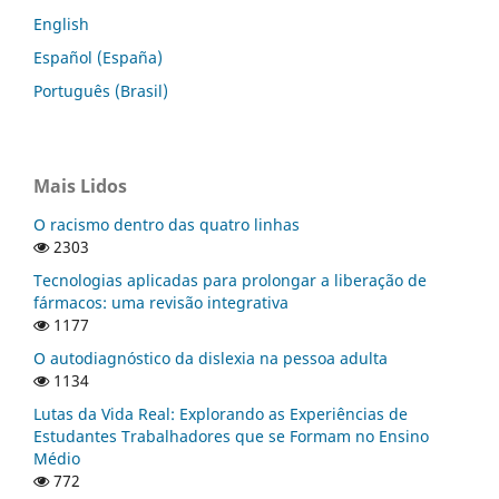
English
Español (España)
Português (Brasil)
Mais Lidos
O racismo dentro das quatro linhas
2303
Tecnologias aplicadas para prolongar a liberação de
fármacos: uma revisão integrativa
1177
O autodiagnóstico da dislexia na pessoa adulta
1134
Lutas da Vida Real: Explorando as Experiências de
Estudantes Trabalhadores que se Formam no Ensino
Médio
772