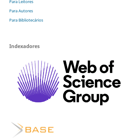
Para Leitores
Para Autores
Para Bibliotecários
Indexadores