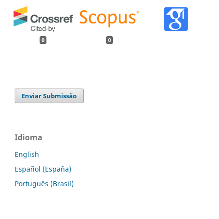
0
0
Enviar Submissão
Idioma
English
Español (España)
Português (Brasil)