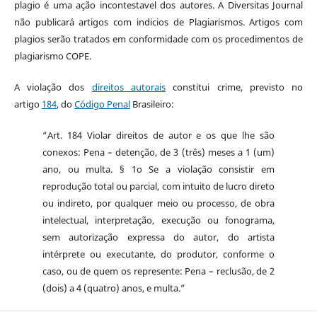
plagio é uma ação incontestavel dos autores. A Diversitas Journal
não publicará artigos com indicios de Plagiarismos. Artigos com
plagios serão tratados em conformidade com os procedimentos de
plagiarismo COPE.
A violação dos
direitos autorais
constitui crime, previsto no
artigo
184
, do
Código Penal
Brasileiro:
“Art. 184 Violar direitos de autor e os que lhe são
conexos: Pena – detenção, de 3 (três) meses a 1 (um)
ano, ou multa. § 1o Se a violação consistir em
reprodução total ou parcial, com intuito de lucro direto
ou indireto, por qualquer meio ou processo, de obra
intelectual, interpretação, execução ou fonograma,
sem autorização expressa do autor, do artista
intérprete ou executante, do produtor, conforme o
caso, ou de quem os represente: Pena – reclusão, de 2
(dois) a 4 (quatro) anos, e multa.”