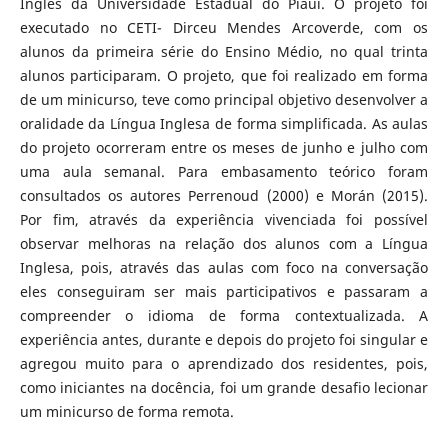
Inglês da Universidade Estadual do Piauí. O projeto foi
executado no CETI- Dirceu Mendes Arcoverde, com os
alunos da primeira série do Ensino Médio, no qual trinta
alunos participaram. O projeto, que foi realizado em forma
de um minicurso, teve como principal objetivo desenvolver a
oralidade da Língua Inglesa de forma simplificada. As aulas
do projeto ocorreram entre os meses de junho e julho com
uma aula semanal. Para embasamento teórico foram
consultados os autores Perrenoud (2000) e Morán (2015).
Por fim, através da experiência vivenciada foi possível
observar melhoras na relação dos alunos com a Língua
Inglesa, pois, através das aulas com foco na conversação
eles conseguiram ser mais participativos e passaram a
compreender o idioma de forma contextualizada. A
experiência antes, durante e depois do projeto foi singular e
agregou muito para o aprendizado dos residentes, pois,
como iniciantes na docência, foi um grande desafio lecionar
um minicurso de forma remota.