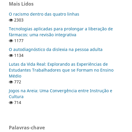
Mais Lidos
O racismo dentro das quatro linhas
2303
Tecnologias aplicadas para prolongar a liberação de
fármacos: uma revisão integrativa
1177
O autodiagnóstico da dislexia na pessoa adulta
1134
Lutas da Vida Real: Explorando as Experiências de
Estudantes Trabalhadores que se Formam no Ensino
Médio
772
Jogos na Areia: Uma Convergência entre Instrução e
Cultura
714
Palavras-chave