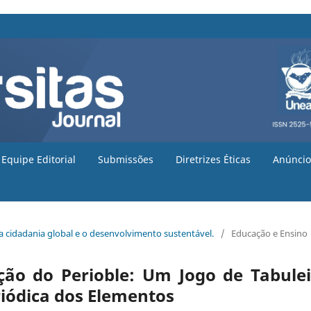
Equipe Editorial
Submissões
Diretrizes Éticas
Anúncio
 a cidadania global e o desenvolvimento sustentável.
/
Educação e Ensino
ção do Perioble: Um Jogo de Tabulei
riódica dos Elementos