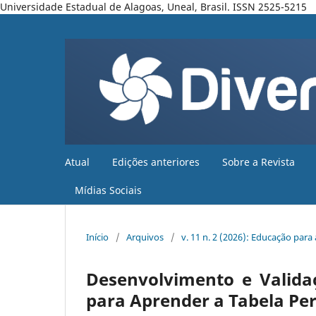
Universidade Estadual de Alagoas, Uneal, Brasil. ISSN 2525-5215
Atual
Edições anteriores
Sobre a Revista
Mídias Sociais
Início
/
Arquivos
/
v. 11 n. 2 (2026): Educação para
Desenvolvimento e Valida
para Aprender a Tabela Pe