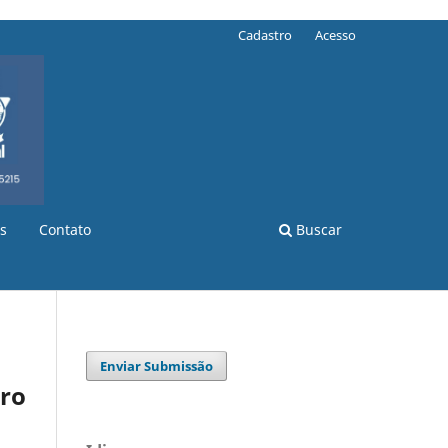
Cadastro
Acesso
s
Contato
Buscar
Enviar Submissão
ro