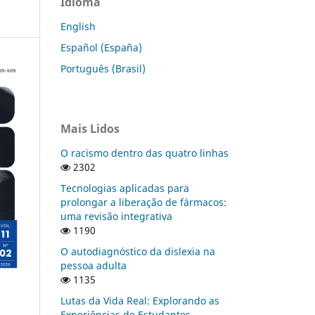
Idioma
English
Español (España)
Português (Brasil)
Mais Lidos
O racismo dentro das quatro linhas
2302
Tecnologias aplicadas para
prolongar a liberação de fármacos:
uma revisão integrativa
1190
O autodiagnóstico da dislexia na
pessoa adulta
1135
Lutas da Vida Real: Explorando as
Experiências de Estudantes