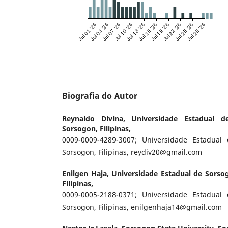
Jul 01 '26
Jul 04 '26
Jul 07 '26
Jul 10 '26
Jul 13 '26
Jul 16 '26
Jul 19 '26
Jul 22 '26
Jul 25 '26
Jul 28 '26
Biografia do Autor
Reynaldo Divina,
Universidade Estadual d
Sorsogon, Filipinas,
0009-0009-4289-3007; Universidade Estadual
Sorsogon, Filipinas, reydiv20@gmail.com
Enilgen Haja,
Universidade Estadual de Sorso
Filipinas,
0009-0005-2188-0371; Universidade Estadual
Sorsogon, Filipinas, enilgenhaja14@gmail.com