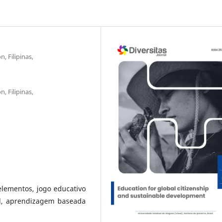
, Filipinas,
, Filipinas,
 elementos, jogo educativo
nal, aprendizagem baseada