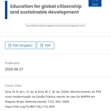
PDF (English)
PDF
Publicado
2026-06-27
Como Citar
Silva, M. B. de L. O. da, & Silva, W. C. M. da. (2026). Monitoramento do PPA
como modernização da Gestão Pública: estudo de caso do MAPPA em
Alagoas, Brasil.
Diversitas Journal
,
11
(2), 0421–0428.
https://doi.org/10.48017/dj.v11i2.3923