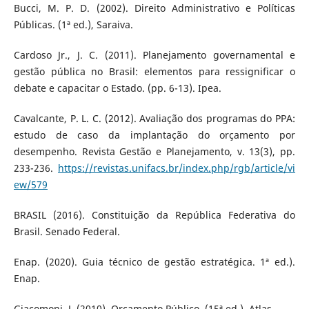
Bucci, M. P. D. (2002). Direito Administrativo e Políticas
Públicas. (1ª ed.), Saraiva.
Cardoso Jr., J. C. (2011). Planejamento governamental e
gestão pública no Brasil: elementos para ressignificar o
debate e capacitar o Estado. (pp. 6-13). Ipea.
Cavalcante, P. L. C. (2012). Avaliação dos programas do PPA:
estudo de caso da implantação do orçamento por
desempenho. Revista Gestão e Planejamento, v. 13(3), pp.
233-236.
https://revistas.unifacs.br/index.php/rgb/article/vi
ew/579
BRASIL (2016). Constituição da República Federativa do
Brasil. Senado Federal.
Enap. (2020). Guia técnico de gestão estratégica. 1ª ed.).
Enap.
Giacomoni, J. (2010). Orçamento Público. (15ª ed.). Atlas.