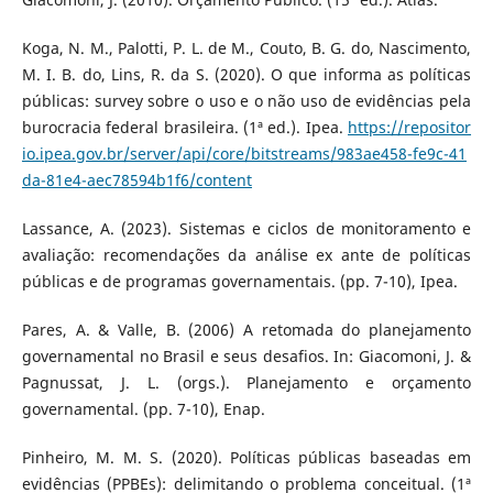
Koga, N. M., Palotti, P. L. de M., Couto, B. G. do, Nascimento,
M. I. B. do, Lins, R. da S. (2020). O que informa as políticas
públicas: survey sobre o uso e o não uso de evidências pela
burocracia federal brasileira. (1ª ed.). Ipea.
https://repositor
io.ipea.gov.br/server/api/core/bitstreams/983ae458-fe9c-41
da-81e4-aec78594b1f6/content
Lassance, A. (2023). Sistemas e ciclos de monitoramento e
avaliação: recomendações da análise ex ante de políticas
públicas e de programas governamentais. (pp. 7-10), Ipea.
Pares, A. & Valle, B. (2006) A retomada do planejamento
governamental no Brasil e seus desafios. In: Giacomoni, J. &
Pagnussat, J. L. (orgs.). Planejamento e orçamento
governamental. (pp. 7-10), Enap.
Pinheiro, M. M. S. (2020). Políticas públicas baseadas em
evidências (PPBEs): delimitando o problema conceitual. (1ª