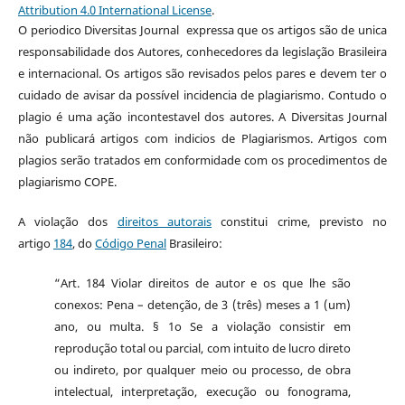
Attribution 4.0 International License
.
O periodico Diversitas Journal expressa que os artigos são de unica
responsabilidade dos Autores, conhecedores da legislação Brasileira
e internacional. Os artigos são revisados pelos pares e devem ter o
cuidado de avisar da possível incidencia de plagiarismo. Contudo o
plagio é uma ação incontestavel dos autores. A Diversitas Journal
não publicará artigos com indicios de Plagiarismos. Artigos com
plagios serão tratados em conformidade com os procedimentos de
plagiarismo COPE.
A violação dos
direitos autorais
constitui crime, previsto no
artigo
184
, do
Código Penal
Brasileiro:
“Art. 184 Violar direitos de autor e os que lhe são
conexos: Pena – detenção, de 3 (três) meses a 1 (um)
ano, ou multa. § 1o Se a violação consistir em
reprodução total ou parcial, com intuito de lucro direto
ou indireto, por qualquer meio ou processo, de obra
intelectual, interpretação, execução ou fonograma,