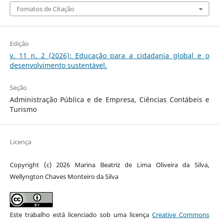
Fomatos de Citação
Edição
v. 11 n. 2 (2026): Educação para a cidadania global e o
desenvolvimento sustentável.
Seção
Administração Pública e de Empresa, Ciências Contábeis e
Turismo
Licença
Copyright (c) 2026 Marina Beatriz de Lima Oliveira da Silva,
Wellyngton Chaves Monteiro da Silva
Este trabalho está licenciado sob uma licença
Creative Commons