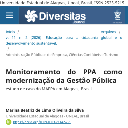
Universidade Estadual de Alagoas, Uneal, Brasil. ISSN 2525-5215
Início
/
Arquivos
/
v. 11 n. 2 (2026): Educação para a cidadania global e o
desenvolvimento sustentável.
/
Administração Pública e de Empresa, Ciências Contábeis e Turismo
Monitoramento do PPA como
modernização da Gestão Pública
estudo de caso do MAPPA em Alagoas, Brasil
Marina Beatriz de Lima Oliveira da Silva
Universidade Estadual de Alagoas - UNEAL, Brasil
https://orcid.org/0009-0003-2114-5751