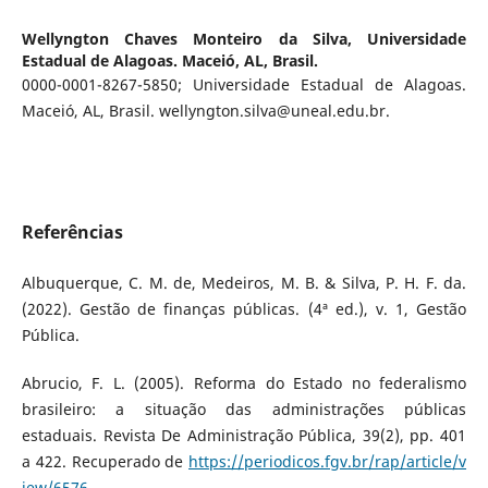
Wellyngton Chaves Monteiro da Silva,
Universidade
Estadual de Alagoas. Maceió, AL, Brasil.
0000-0001-8267-5850; Universidade Estadual de Alagoas.
Maceió, AL, Brasil. wellyngton.silva@uneal.edu.br.
Referências
Albuquerque, C. M. de, Medeiros, M. B. & Silva, P. H. F. da.
(2022). Gestão de finanças públicas. (4ª ed.), v. 1, Gestão
Pública.
Abrucio, F. L. (2005). Reforma do Estado no federalismo
brasileiro: a situação das administrações públicas
estaduais. Revista De Administração Pública, 39(2), pp. 401
a 422. Recuperado de
https://periodicos.fgv.br/rap/article/v
iew/6576