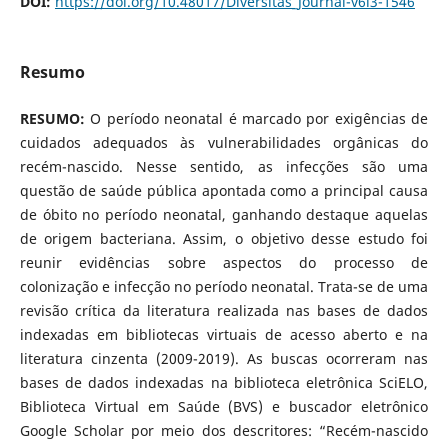
DOI:
https://doi.org/10.48017/Diversitas_Journal-v6i3-1546
Resumo
RESUMO:
O período neonatal é marcado por exigências de
cuidados adequados às vulnerabilidades orgânicas do
recém-nascido. Nesse sentido, as infecções são uma
questão de saúde pública apontada como a principal causa
de óbito no período neonatal, ganhando destaque aquelas
de origem bacteriana. Assim, o objetivo desse estudo foi
reunir evidências sobre aspectos do processo de
colonização e infecção no período neonatal. Trata-se de uma
revisão crítica da literatura realizada nas bases de dados
indexadas em bibliotecas virtuais de acesso aberto e na
literatura cinzenta (2009-2019). As buscas ocorreram nas
bases de dados indexadas na biblioteca eletrônica SciELO,
Biblioteca Virtual em Saúde (BVS) e buscador eletrônico
Google Scholar por meio dos descritores: “Recém-nascido