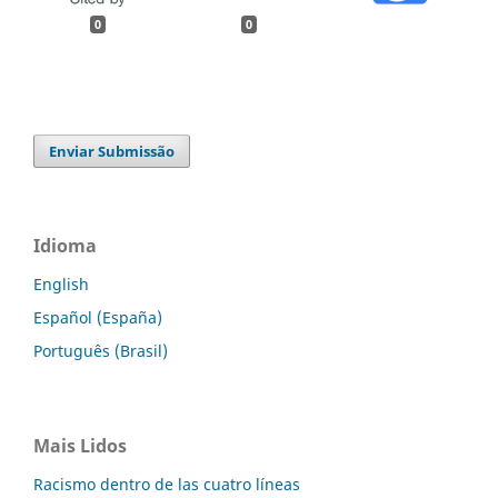
0
0
Enviar Submissão
Idioma
English
Español (España)
Português (Brasil)
Mais Lidos
Racismo dentro de las cuatro líneas