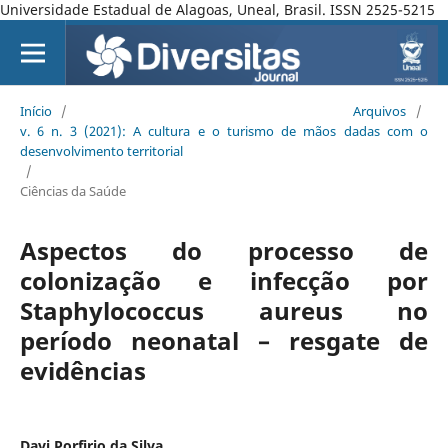
Universidade Estadual de Alagoas, Uneal, Brasil. ISSN 2525-5215
Início
/
Arquivos
/
v. 6 n. 3 (2021): A cultura e o turismo de mãos dadas com o
desenvolvimento territorial
/
Ciências da Saúde
Aspectos do processo de
colonização e infecção por
Staphylococcus aureus no
período neonatal – resgate de
evidências
Davi Porfirio da Silva