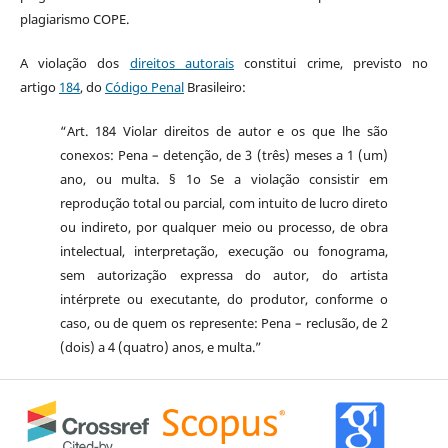
plagiarismo COPE.
A violação dos
direitos autorais
constitui crime, previsto no
artigo
184
, do
Código Penal
Brasileiro:
“Art. 184 Violar direitos de autor e os que lhe são
conexos: Pena – detenção, de 3 (três) meses a 1 (um)
ano, ou multa. § 1o Se a violação consistir em
reprodução total ou parcial, com intuito de lucro direto
ou indireto, por qualquer meio ou processo, de obra
intelectual, interpretação, execução ou fonograma,
sem autorização expressa do autor, do artista
intérprete ou executante, do produtor, conforme o
caso, ou de quem os represente: Pena – reclusão, de 2
(dois) a 4 (quatro) anos, e multa.”