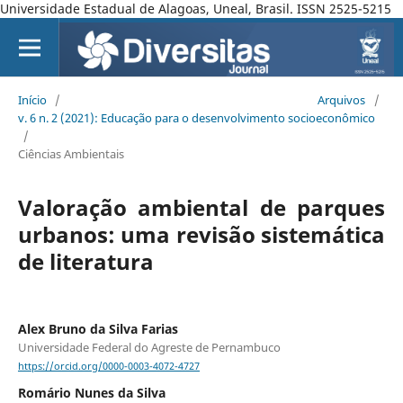
Universidade Estadual de Alagoas, Uneal, Brasil. ISSN 2525-5215
Início
/
Arquivos
/
v. 6 n. 2 (2021): Educação para o desenvolvimento socioeconômico
/
Ciências Ambientais
Valoração ambiental de parques
urbanos: uma revisão sistemática
de literatura
Alex Bruno da Silva Farias
Universidade Federal do Agreste de Pernambuco
https://orcid.org/0000-0003-4072-4727
Romário Nunes da Silva