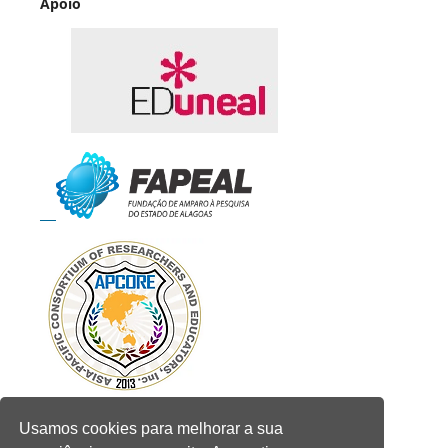
Apoio
Usamos cookies para melhorar a sua