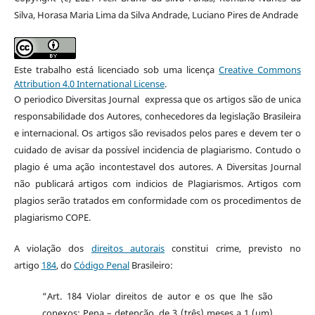
Silva, Horasa Maria Lima da Silva Andrade, Luciano Pires de Andrade
Este trabalho está licenciado sob uma licença
Creative Commons
Attribution 4.0 International License
.
O periodico Diversitas Journal expressa que os artigos são de unica
responsabilidade dos Autores, conhecedores da legislação Brasileira
e internacional. Os artigos são revisados pelos pares e devem ter o
cuidado de avisar da possível incidencia de plagiarismo. Contudo o
plagio é uma ação incontestavel dos autores. A Diversitas Journal
não publicará artigos com indicios de Plagiarismos. Artigos com
plagios serão tratados em conformidade com os procedimentos de
plagiarismo COPE.
A violação dos
direitos autorais
constitui crime, previsto no
artigo
184
, do
Código Penal
Brasileiro:
“Art. 184 Violar direitos de autor e os que lhe são
conexos: Pena – detenção, de 3 (três) meses a 1 (um)