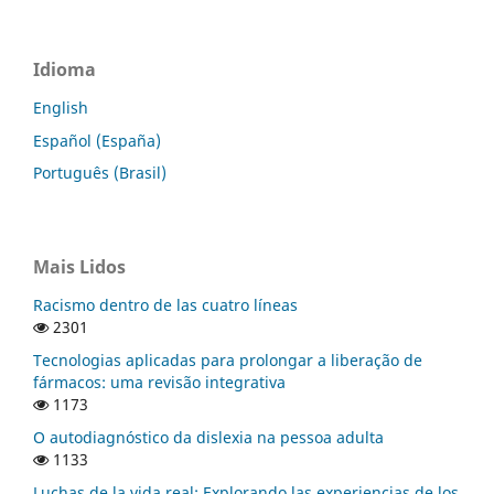
Idioma
English
Español (España)
Português (Brasil)
Mais Lidos
Racismo dentro de las cuatro líneas
2301
Tecnologias aplicadas para prolongar a liberação de
fármacos: uma revisão integrativa
1173
O autodiagnóstico da dislexia na pessoa adulta
1133
Luchas de la vida real: Explorando las experiencias de los