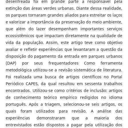
desenfreada foi em grande parte a responsável pela
extinção das áreas verdes urbanas. Diante dessa realidade,
os parques tornaram grandes aliados para estreitar os laços
e valorizar a importância da preservação do meio ambiente,
que além do lazer desempenham importantes serviços
ecossistêmicos que impactam diretamente na qualidade de
vida da população. Assim, este artigo teve como objetivo
avaliar e refletir experiências que levantaram a questão da
disposição do pagamento da entrada em parques urbanos
(DAP) por seus frequentadores Como ferramenta
metodológica utilizou-se a revisão sistemática de literatura.
Foi realizada uma busca de artigos científicos no Portal
Periódico CAPES, da qual resultou em sessenta trabalhos
encontrados. Utilizou-se como critérios de inclusão: artigos
de conhecimento teórico empírico redigidos no idioma
português. Após a triagem, selecionou-se seis artigos, os
quais foram utilizados para revisão. A análise das
experiências demonstraram que a maioria dos
entrevistados estão dispostos a pagar pela utilização dos