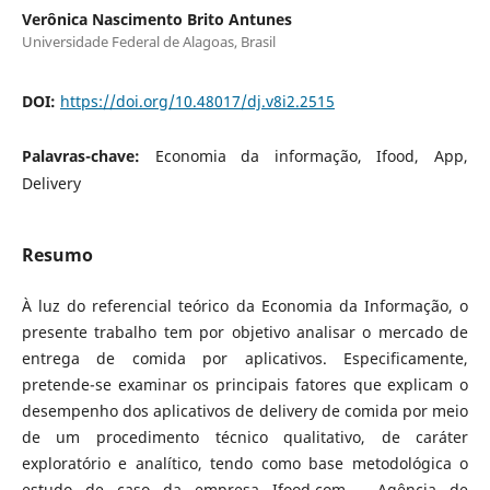
Verônica Nascimento Brito Antunes
Universidade Federal de Alagoas, Brasil
DOI:
https://doi.org/10.48017/dj.v8i2.2515
Palavras-chave:
Economia da informação, Ifood, App,
Delivery
Resumo
À luz do referencial teórico da Economia da Informação, o
presente trabalho tem por objetivo analisar o mercado de
entrega de comida por aplicativos. Especificamente,
pretende-se examinar os principais fatores que explicam o
desempenho dos aplicativos de delivery de comida por meio
de um procedimento técnico qualitativo, de caráter
exploratório e analítico, tendo como base metodológica o
estudo de caso da empresa Ifood.com - Agência de