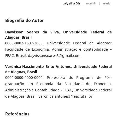
|
|
daily (first 30)
monthly
yearly
Biografia do Autor
Dayvisson Soares da Silva,
Universidade Federal de
Alagoas, Brasil
0000-0002-1507-2686; Universidade Federal de Alagoas;
Faculdade de Economia, Administração e Contabilidade –
FEAC, Brasil. dayvissonsoares3@gmail.com.
Verônica Nascimento Brito Antunes,
Universidade Federal
de Alagoas, Brasil
0000-0000-0000-0000; Professora do Programa de Pós-
graduação em Economia da Faculdade de Economia,
Administração e Contabilidade – FEAC, Universidade Federal
de Alagoas, Brasil. veronica.antunes@feac.ufal.br
Referências