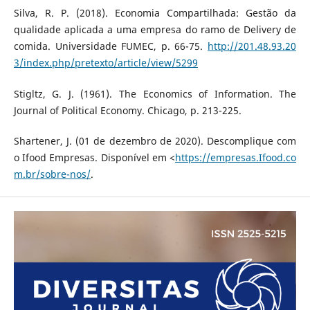
Silva, R. P. (2018). Economia Compartilhada: Gestão da
qualidade aplicada a uma empresa do ramo de Delivery de
comida. Universidade FUMEC, p. 66-75.
http://201.48.93.20
3/index.php/pretexto/article/view/5299
Stigltz, G. J. (1961). The Economics of Information. The
Journal of Political Economy. Chicago, p. 213-225.
Shartener, J. (01 de dezembro de 2020). Descomplique com
o Ifood Empresas. Disponível em <
https://empresas.Ifood.co
m.br/sobre-nos/
.