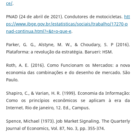
ce/
.
PNAD (24 de abril de 2021). Condutores de motocicletas.
htt
ps://www.ibge.gov.br/estatisticas/sociais/trabalho/17270-p
nad-continua.html?=&t=o-que-e
.
Parker, G. G., Alstyne, M. W., & Choudary, S. P (2016).
Plataforma: a revolução da estratégia. Barueri: HSM.
Roth, A. E. (2016). Como Funcionam os Mercados: a nova
economia das combinações e do desenho de mercado. São
Paulo.
Shapiro, C., & Varian, H. R. (1999). Economia da Informação:
Como os princípios econômicos se aplicam à era da
Internet. Rio de janeiro, 12. Ed., Campus.
Spence, Michael (1973). Job Market Signaling. The Quarterly
Journal of Economics, Vol. 87, No. 3, pp. 355-374.