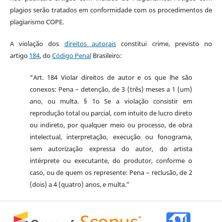
plagios serão tratados em conformidade com os procedimentos de
plagiarismo COPE.
A violação dos
direitos autorais
constitui crime, previsto no
artigo
184
, do
Código Penal
Brasileiro:
“Art. 184 Violar direitos de autor e os que lhe são
conexos: Pena – detenção, de 3 (três) meses a 1 (um)
ano, ou multa. § 1o Se a violação consistir em
reprodução total ou parcial, com intuito de lucro direto
ou indireto, por qualquer meio ou processo, de obra
intelectual, interpretação, execução ou fonograma,
sem autorização expressa do autor, do artista
intérprete ou executante, do produtor, conforme o
caso, ou de quem os represente: Pena – reclusão, de 2
(dois) a 4 (quatro) anos, e multa.”