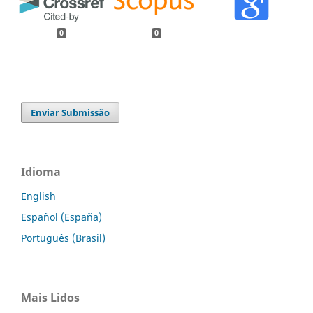
0
0
Enviar Submissão
Idioma
English
Español (España)
Português (Brasil)
Mais Lidos