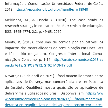
Informação e Comunicação, Universidade Federal de Goiás,
2019.
https://repositorio.bc.ufg.br/handle/ri/18948
Meirinhos, M., & Osório A. (2010). The case study as
research strategy in education. EduSer: revista de educação.
ISSN 1645-4774. 2:2, p. 49-65, 2010.
Monty, R. (2018). Consumo de comida por aplicativos: os
impactos das materialidades da comunicação em Uber Eats
e Ifood. Rio de Janeiro, Congresso Internacional Comu-
nicação e Consumo, p. 1-14.
http://anais-comunicon2018.es
pm.br/GTs/GTPOS/GT2/GT02_MONTY.pdf
Novarejo (22 de abril de 2021). Ifood matem liderança entre
aplicativos de Delivery, mas concorrência cresce: Pesquisa
do Instituto QualiBest mostra quais são os aplicativos de
delivery mais utilizados no Brasil. Disponível em:
https://ww
w.consumidormoderno.com.br/2020/12/08/ifood-mantem-li
deranca-entreaplicativos-de-delivery-mas-concorrencia-cres